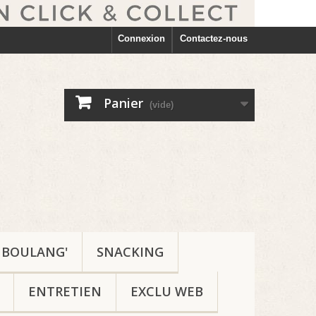
Connexion
Contactez-nous
Panier
(vide)
BOULANG'
SNACKING
ENTRETIEN
EXCLU WEB