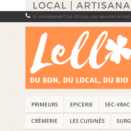
Un renseignement? Les LELLous vous répondent du lundi
PRIMEURS
EPICERIE
SEC-VRAC
CRÈMERIE
LES CUISINÉS
SURG