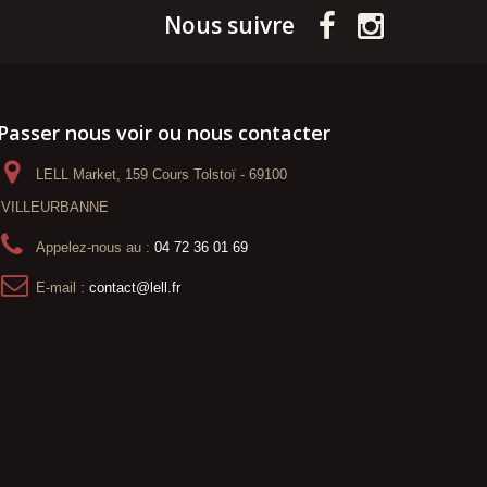
Nous suivre
Passer nous voir ou nous contacter
LELL Market, 159 Cours Tolstoï - 69100
VILLEURBANNE
Appelez-nous au :
04 72 36 01 69
E-mail :
contact@lell.fr