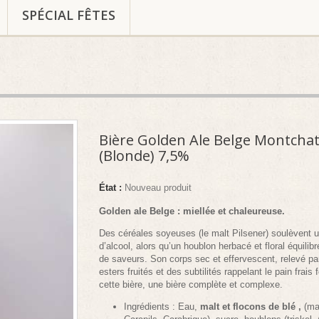
SPÉCIAL FÊTES
Bière Golden Ale Belge Montcha
(Blonde) 7,5%
État :
Nouveau produit
Golden ale Belge :
miellée et chaleureuse.
Des céréales soyeuses (le malt Pilsener) soulèvent 
d’alcool, alors qu’un houblon herbacé et floral équilibre
de saveurs. Son corps sec et effervescent, relevé pa
esters fruités et des subtilités rappelant le pain frais 
cette bière, une bière complète et complexe.
Ingrédients : Eau,
malt et flocons de blé ,
(ma