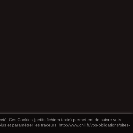
ecté. Ces Cookies (petits fichiers texte) permettent de suivre votre
us et paramétrer les traceurs: http://www.cnil.fr/vos-obligations/sites-