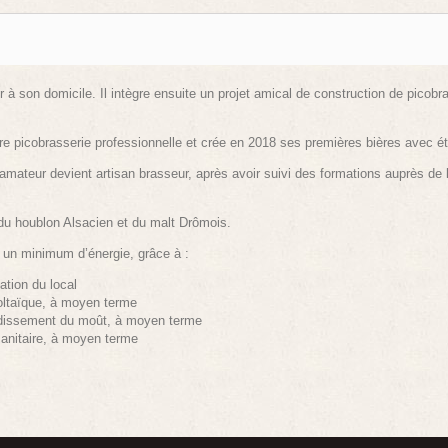
 son domicile. Il intègre ensuite un projet amical de construction de picobra
opre picobrasserie professionnelle et crée en 2018 ses premières bières avec ét
mateur devient artisan brasseur, après avoir suivi des formations auprès de l’
 du houblon Alsacien et du malt Drômois.
 un minimum d’énergie, grâce à :
lation du local
oltaïque, à moyen terme
froidissement du moût, à moyen terme
sanitaire, à moyen terme