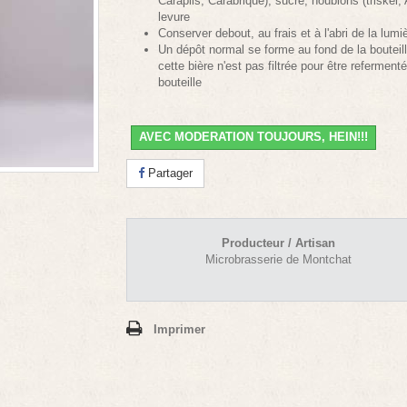
Carapils, Carabrique), sucre, houblons (triskel,
levure
Conserver debout, au frais et à l'abri de la lumi
Un dépôt normal se forme au fond de la bouteill
cette bière n'est pas filtrée pour être referment
bouteille
AVEC MODERATION TOUJOURS, HEIN!!!
Partager
Producteur / Artisan
Microbrasserie de Montchat
Imprimer