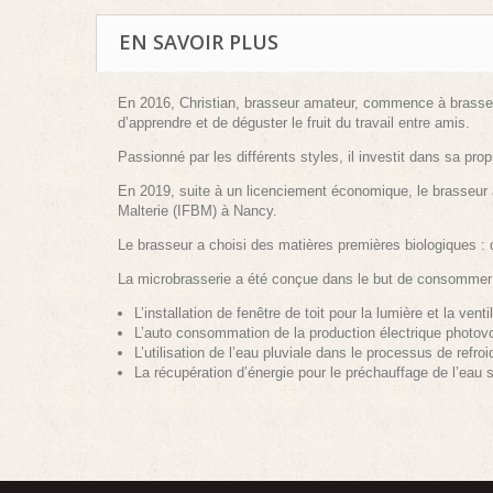
EN SAVOIR PLUS
En 2016, Christian, brasseur amateur, commence à brasser à
d’apprendre et de déguster le fruit du travail entre amis.
Passionné par les différents styles, il investit dans sa pr
En 2019, suite à un licenciement économique, le brasseur a
Malterie (IFBM) à Nancy.
Le brasseur a choisi des matières premières biologiques :
La microbrasserie a été conçue dans le but de consommer
L’installation de fenêtre de toit pour la lumière et la venti
L’auto consommation de la production électrique photov
L’utilisation de l’eau pluviale dans le processus de re
La récupération d’énergie pour le préchauffage de l’eau 