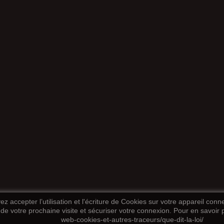
z accepter l’utilisation et l'écriture de Cookies sur votre appareil conn
 de votre prochaine visite et sécuriser votre connexion. Pour en savoir pl
web-cookies-et-autres-traceurs/que-dit-la-loi/