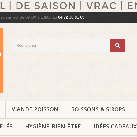
 au samedi de 09h30 à 18h00 au
04 72 36 01 69
VIANDE POISSON
BOISSONS & SIROPS
ELÉS
HYGIÈNE-BIEN-ÊTRE
IDÉES CADEAUX