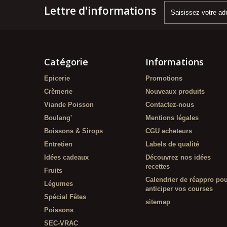
Lettre d'informations
Catégorie
Informations
Epicerie
Promotions
Crèmerie
Nouveaux produits
Viande Poisson
Contactez-nous
Boulang'
Mentions légales
Boissons & Sirops
CGU acheteurs
Entretien
Labels de qualité
Idées cadeaux
Découvrez nos idées
recettes
Fruits
Calendrier de réappro po
Légumes
anticiper vos courses
Spécial Fêtes
sitemap
Poissons
SEC-VRAC