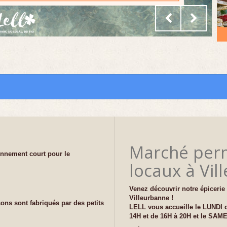
Marché perm
ionnement court
pour le
locaux à Vil
Venez découvrir notre épicerie 
Villeurbanne !
ons sont fabriqués par des petits
LELL vous accueille le LUNDI 
14H et de 16H à 20H et le SAM