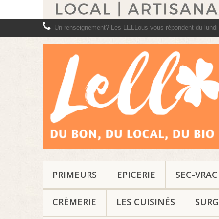
Un renseignement? Les LELLous vous répondent du lundi
PRIMEURS
EPICERIE
SEC-VRAC
CRÈMERIE
LES CUISINÉS
SURG