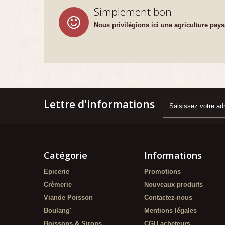
Simplement bon
Nous privilégions ici une agriculture pay
Lettre d'informations
Catégorie
Informations
Epicerie
Promotions
Crèmerie
Nouveaux produits
Viande Poisson
Contactez-nous
Boulang'
Mentions légales
Boissons & Sirops
CGU acheteurs