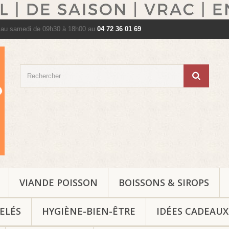
 au samedi de 09h30 à 18h00 au
04 72 36 01 69
VIANDE POISSON
BOISSONS & SIROPS
ELÉS
HYGIÈNE-BIEN-ÊTRE
IDÉES CADEAUX