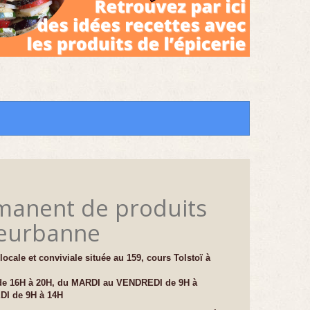
anent de produits
leurbanne
locale et conviviale située au 159, cours Tolstoï à
de 16H à 20H, du MARDI a
u VENDREDI de 9H à
EDI de 9H à 14H