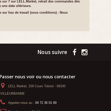
 sur 7 sur LELL.Market, retrait des commandes dès
 une date ultérieure.
e sur lieu de travail (sous conditions) - Nous
Nous suivre
Passer nous voir ou nous contacter
LELL Market, 159 Cours Tolstoï - 69100
VILLEURBANNE
Appelez-nous au :
04 72 36 01 69