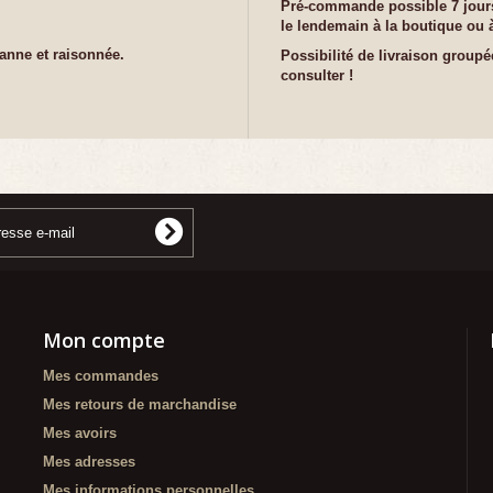
Pré-commande possible 7 jours
le lendemain à la boutique ou à
sanne et raisonnée.
Possibilité de livraison groupé
consulter !
Mon compte
Mes commandes
Mes retours de marchandise
Mes avoirs
Mes adresses
Mes informations personnelles