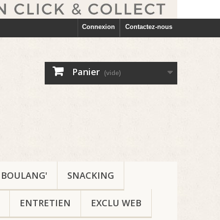
Connexion
Contactez-nous
Panier
(vide)
BOULANG'
SNACKING
ENTRETIEN
EXCLU WEB