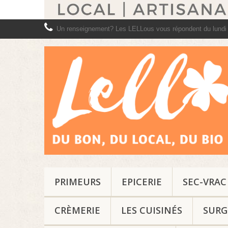
Un renseignement? Les LELLous vous répondent du lundi
PRIMEURS
EPICERIE
SEC-VRAC
CRÈMERIE
LES CUISINÉS
SURG