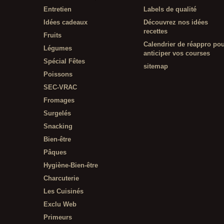
Entretien
Labels de qualité
Idées cadeaux
Découvrez nos idées
recettes
Fruits
Calendrier de réappro po
Légumes
anticiper vos courses
Spécial Fêtes
sitemap
Poissons
SEC-VRAC
Fromages
Surgelés
Snacking
Bien-être
Pâques
Hygiène-Bien-être
Charcuterie
Les Cuisinés
Exclu Web
Primeurs