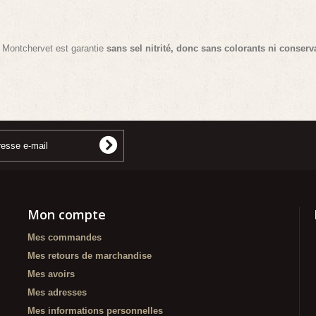
e Montchervet est garantie
sans sel nitrité, donc sans colorants ni conserv
Mon compte
Mes commandes
Mes retours de marchandise
Mes avoirs
Mes adresses
Mes informations personnelles