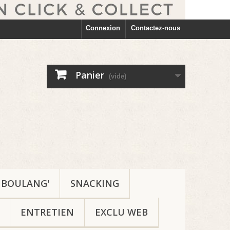
Connexion
Contactez-nous
Panier
(vide)
BOULANG'
SNACKING
ENTRETIEN
EXCLU WEB