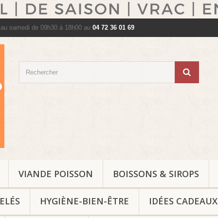
 au samedi de 09h30 à 18h00 au
04 72 36 01 69
VIANDE POISSON
BOISSONS & SIROPS
ELÉS
HYGIÈNE-BIEN-ÊTRE
IDÉES CADEAUX