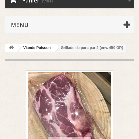
Panier
(vide)
MENU
Viande Poisson
Grillade de porc par 2 (env. 450 GR)