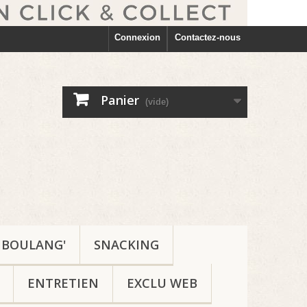
Connexion
Contactez-nous
Panier
(vide)
BOULANG'
SNACKING
ENTRETIEN
EXCLU WEB