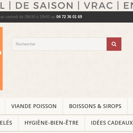
 au samedi de 09h30 à 18h00 au
04 72 36 01 69
VIANDE POISSON
BOISSONS & SIROPS
ELÉS
HYGIÈNE-BIEN-ÊTRE
IDÉES CADEAUX