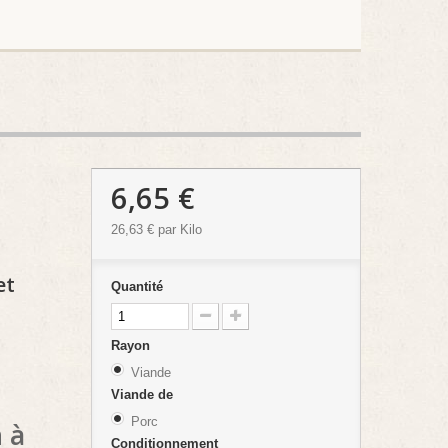
6,65 €
26,63 €
par Kilo
et
Quantité
Rayon
Viande
Viande de
Porc
n à
Conditionnement