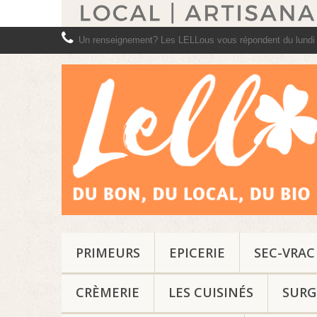
Un renseignement? Les LELLous vous répondent du lundi
PRIMEURS
EPICERIE
SEC-VRAC
CRÈMERIE
LES CUISINÉS
SURG