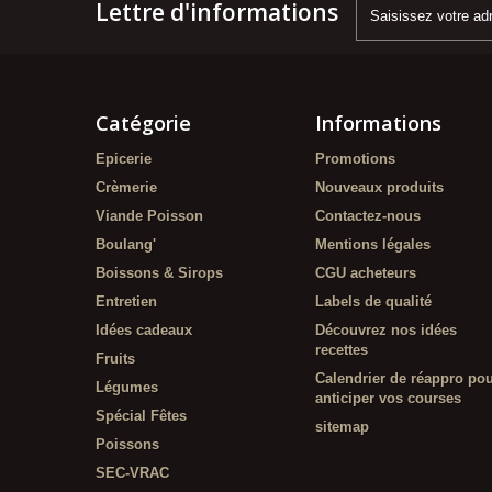
Lettre d'informations
Catégorie
Informations
Epicerie
Promotions
Crèmerie
Nouveaux produits
Viande Poisson
Contactez-nous
Boulang'
Mentions légales
Boissons & Sirops
CGU acheteurs
Entretien
Labels de qualité
Idées cadeaux
Découvrez nos idées
recettes
Fruits
Calendrier de réappro po
Légumes
anticiper vos courses
Spécial Fêtes
sitemap
Poissons
SEC-VRAC