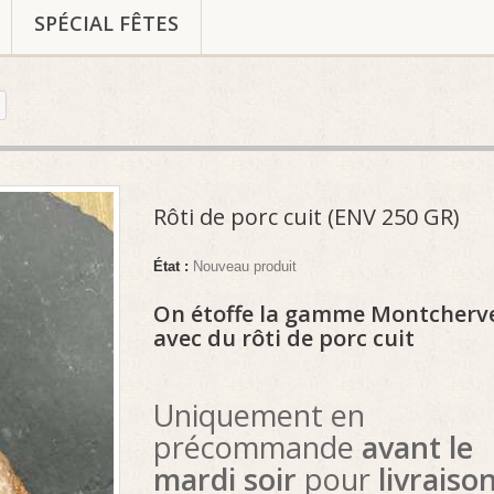
SPÉCIAL FÊTES
Rôti de porc cuit (ENV 250 GR)
État :
Nouveau produit
On étoffe la gamme Montcherv
avec du rôti de porc cuit
Uniquement en
précommande
avant le
mardi soir
pour
livraiso