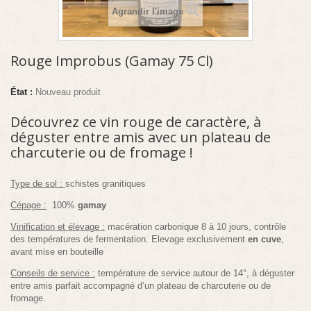
Agrandir l'image
Rouge Improbus (Gamay 75 Cl)
État :
Nouveau produit
Découvrez ce vin rouge de caractère, à
déguster entre amis avec un plateau de
charcuterie ou de fromage !
Type de sol :
schistes granitiques
Cépage
:
100%
gamay
Vinification et élevage
:
macération carbonique 8 à 10 jours, contrôle
des températures de fermentation. Elevage exclusivement
en cuve
,
avant mise en bouteille
Conseils de service
:
température de service autour de 14°, à déguster
entre amis parfait accompagné d’un plateau de charcuterie ou de
fromage.