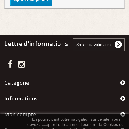
Lettre d'informations
Catégorie
Informations
Mon compte
En poursuivant votre navigation sur ce site, vous
devez accepter l’utilisation et l'écriture de Cookies sur