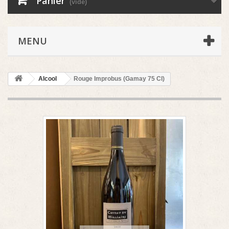
Panier
(vide)
MENU
Alcool
Rouge Improbus (Gamay 75 Cl)