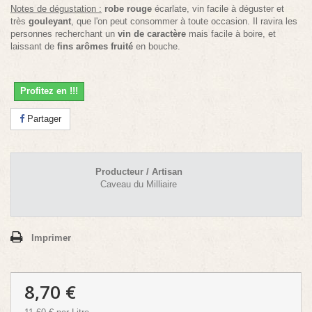
Notes de dégustation
:
robe rouge
écarlate, vin facile à déguster et
très
gouleyant
, que l'on peut consommer à toute occasion. Il ravira les
personnes recherchant un
vin de caractère
mais facile à boire, et
laissant de
fins arômes fruité
en bouche.
Profitez en !!!
Partager
Producteur / Artisan
Caveau du Milliaire
Imprimer
8,70 €