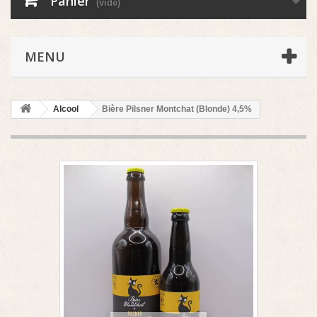
Panier
(vide)
MENU
Alcool
Bière Pilsner Montchat (Blonde) 4,5%