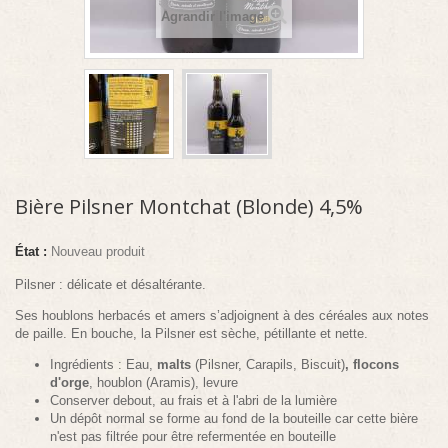
Agrandir l'image
Bière Pilsner Montchat (Blonde) 4,5%
État :
Nouveau produit
Pilsner : délicate et désaltérante.
Ses houblons herbacés et amers s’adjoignent à des céréales aux notes
de paille. En bouche, la Pilsner est sèche, pétillante et nette.
Ingrédients : Eau,
malts
(Pilsner, Carapils, Biscuit)
, flocons
d'orge
, houblon (Aramis), levure
Conserver debout, au frais et à l'abri de la lumière
Un dépôt normal se forme au fond de la bouteille car cette bière
n'est pas filtrée pour être refermentée en bouteille