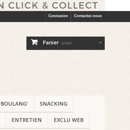
Connexion
Contactez-nous
Panier
(vide)
BOULANG'
SNACKING
ENTRETIEN
EXCLU WEB