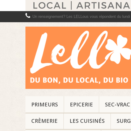
Un renseignement? Les LELLous vous répondent du lundi
PRIMEURS
EPICERIE
SEC-VRAC
CRÈMERIE
LES CUISINÉS
SURG