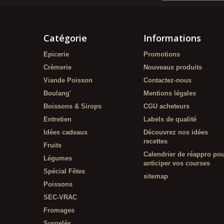
Catégorie
Informations
Epicerie
Promotions
Crèmerie
Nouveaux produits
Viande Poisson
Contactez-nous
Boulang'
Mentions légales
Boissons & Sirops
CGU acheteurs
Entretien
Labels de qualité
Idées cadeaux
Découvrez nos idées
recettes
Fruits
Calendrier de réappro po
Légumes
anticiper vos courses
Spécial Fêtes
sitemap
Poissons
SEC-VRAC
Fromages
Surgelés