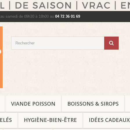
 au samedi de 09h30 à 18h00 au
04 72 36 01 69
VIANDE POISSON
BOISSONS & SIROPS
ELÉS
HYGIÈNE-BIEN-ÊTRE
IDÉES CADEAUX