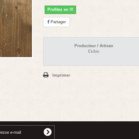
Profitez en !!!
Partager
Producteur / Artisan
Ekibio
Imprimer