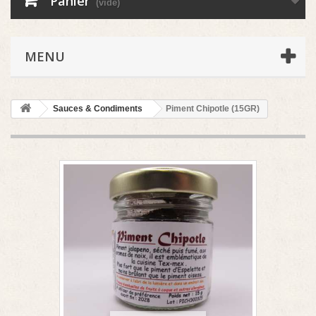
Panier
(vide)
MENU
Sauces & Condiments
Piment Chipotle (15GR)