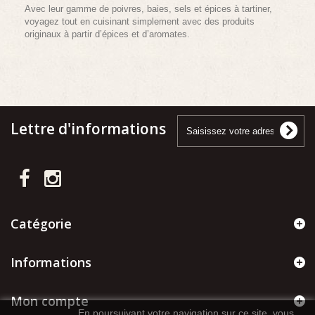
Avec leur gamme de poivres, baies, sels et épices à tartiner,
voyagez tout en cuisinant simplement avec des produits
originaux à partir d’épices et d’aromates.
Lettre d'informations
Catégorie
Informations
Mon compte
En poursuivant votre navigation sur ce site, vous