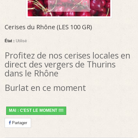
Agrandir l'image
Cerises du Rhône (LES 100 GR)
État :
Utilisé
Profitez de nos cerises locales en
direct des vergers de Thurins
dans le Rhône
Burlat en ce moment
MAI : C'EST LE MOMENT !!!!
Partager