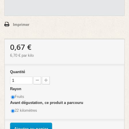
Imprimer
0,67 €
6,70 €
par kilo
Quantité
Rayon
Fruits
Avant dégustation, ce produit a parcouru
22 kilomètres
Ajouter au panier