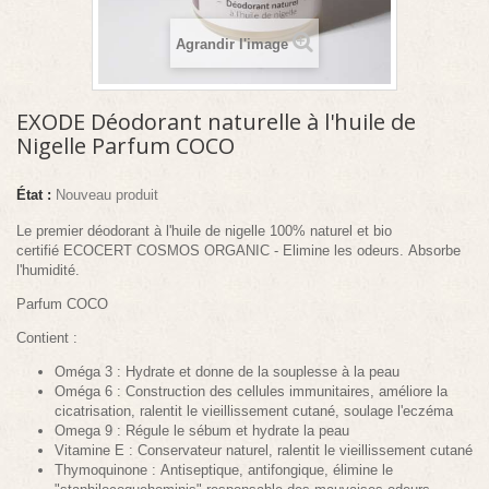
Agrandir l'image
EXODE Déodorant naturelle à l'huile de
Nigelle Parfum COCO
État :
Nouveau produit
Le premier déodorant à
l'huile de nigelle
100% naturel et bio
certifié
ECOCERT
COSMOS ORGANIC -
Elimine les odeurs.
Absorbe
l'h
umidité.
Parfum COCO
Contient :
Oméga 3 :
Hydrate et donne de la souplesse à la peau
Oméga 6 :
Construction des cellules immunitaires, améliore la
cicatrisation,
ralentit le vieillissement cutané, soulage l'eczéma
Omega 9 :
Régule le sébum et hydrate la peau
Vitamine E :
Conservateur naturel, ralentit le vieillissement cutané
Thymoquinone :
Antiseptique, antifongique, élimine le