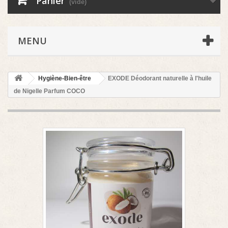
Panier
(vide)
MENU
Hygiène-Bien-être
EXODE Déodorant naturelle à l'huile
de Nigelle Parfum COCO