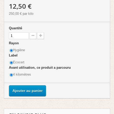
12,50 €
250,00 €
par kilo
Quantité
Rayon
Hygiène
Label
Ecocert
Avant utilisation, ce produit a parcouru
4 kilomètres
Ajouter au panier