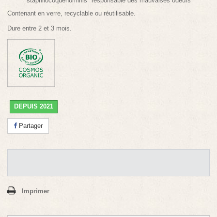
"staphilocoque
hominis" responsable des mauvaises odeurs
Contenant en verre, recyclable ou réutilisable.
Dure entre 2 et 3 mois.
DEPUIS 2021
Partager
Imprimer