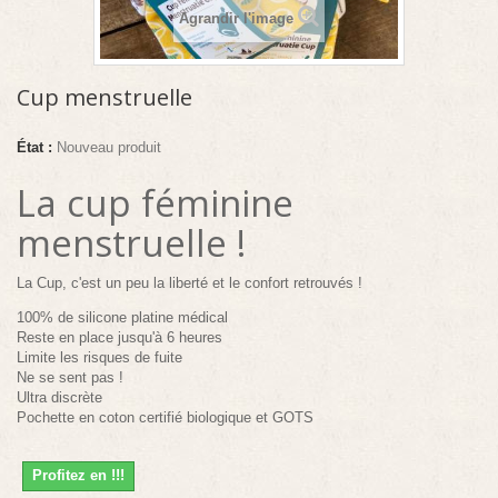
Agrandir l'image
Cup menstruelle
État :
Nouveau produit
La cup féminine
menstruelle !
La Cup, c'est un peu la liberté et le confort retrouvés !
100% de silicone platine médical
Reste en place jusqu'à 6 heures
Limite les risques de fuite
Ne se sent pas !
Ultra discrète
Pochette en coton certifié biologique et GOTS
Profitez en !!!