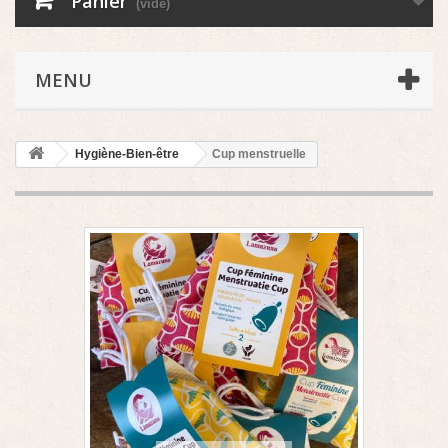
Panier
(vide)
MENU
Hygiène-Bien-être
Cup menstruelle