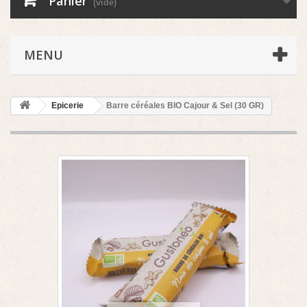
Panier
(vide)
MENU
Epicerie
Barre céréales BIO Cajour & Sel (30 GR)