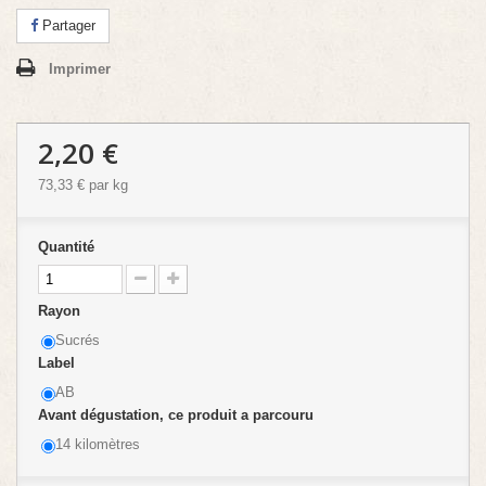
Partager
Imprimer
2,20 €
73,33 €
par kg
Quantité
Rayon
Sucrés
Label
AB
Avant dégustation, ce produit a parcouru
14 kilomètres