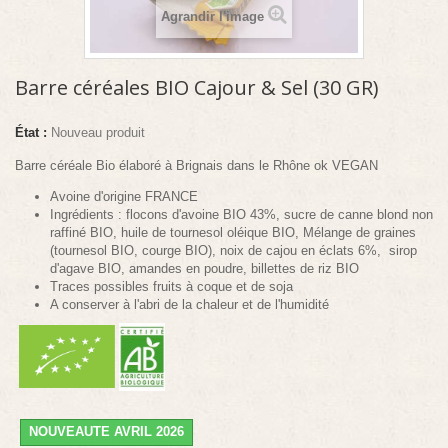
Agrandir l'image
Barre céréales BIO Cajour & Sel (30 GR)
État :
Nouveau produit
Barre céréale Bio élaboré à Brignais dans le Rhône ok VEGAN
Avoine d'origine FRANCE
Ingrédients : flocons d'avoine BIO 43%, sucre de canne blond non
raffiné BIO, huile de tournesol oléique BIO, Mélange de graines
(tournesol BIO, courge BIO), noix de cajou en éclats 6%, sirop
d'agave BIO, amandes en poudre, billettes de riz BIO
Traces possibles fruits à coque et de soja
A conserver à l'abri de la chaleur et de l'humidité
NOUVEAUTE AVRIL 2026