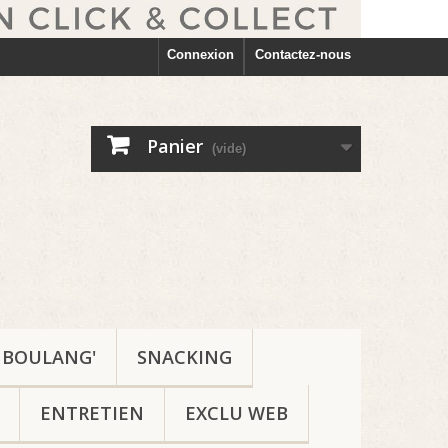
Connexion
Contactez-nous
Panier
(vide)
BOULANG'
SNACKING
ENTRETIEN
EXCLU WEB