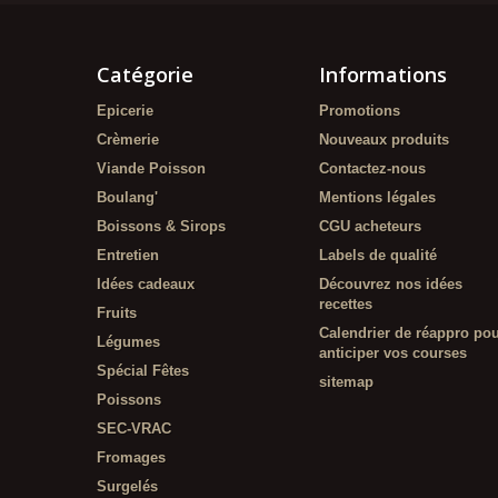
Catégorie
Informations
Epicerie
Promotions
Crèmerie
Nouveaux produits
Viande Poisson
Contactez-nous
Boulang'
Mentions légales
Boissons & Sirops
CGU acheteurs
Entretien
Labels de qualité
Idées cadeaux
Découvrez nos idées
recettes
Fruits
Calendrier de réappro po
Légumes
anticiper vos courses
Spécial Fêtes
sitemap
Poissons
SEC-VRAC
Fromages
Surgelés