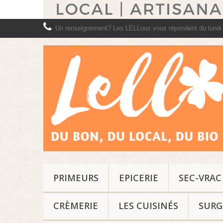
Un renseignement? Les LELLous vous répondent du lundi
PRIMEURS
EPICERIE
SEC-VRAC
CRÈMERIE
LES CUISINÉS
SURG