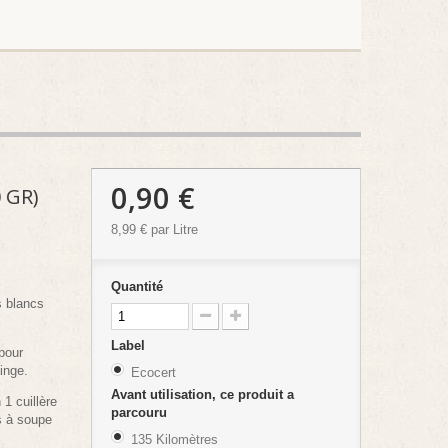
0,90 €
 GR)
8,99 €
par Litre
Quantité
s blancs
Label
pour
linge.
Ecocert
Avant utilisation, ce produit a
 1 cuillère
parcouru
es à soupe
135 Kilomètres