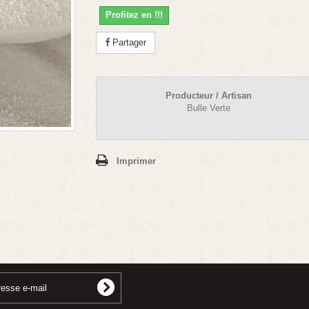
Profitez en !!!
Partager
Producteur / Artisan
Bulle Verte
Imprimer