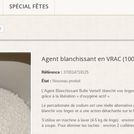
SPÉCIAL FÊTES
)
Agent blanchissant en VRAC (100
Référence :
370014719125
État :
Nouveau produit
L’Agent Blanchissant Bulle Verte® blanchit vos linge
grâce à la libération « d’oxygène actif ».
Le percarbonate de sodium est une réelle alternative 
blanchir vos linges et a une action détachante sur le 
S'utilise e
n machine à laver (4-5 kg de linge) : environ
à soupe.
Pour éliminer les taches : environ 2 cuillèr