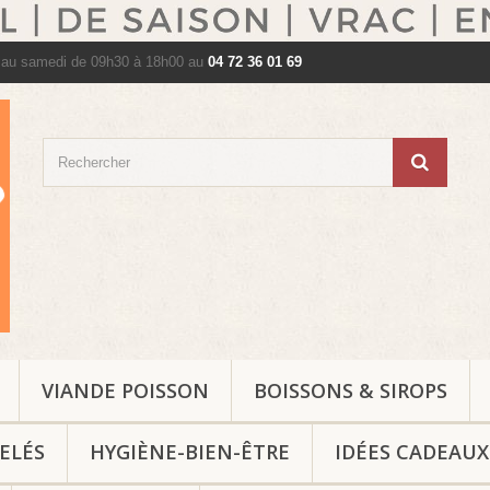
 au samedi de 09h30 à 18h00 au
04 72 36 01 69
VIANDE POISSON
BOISSONS & SIROPS
ELÉS
HYGIÈNE-BIEN-ÊTRE
IDÉES CADEAUX