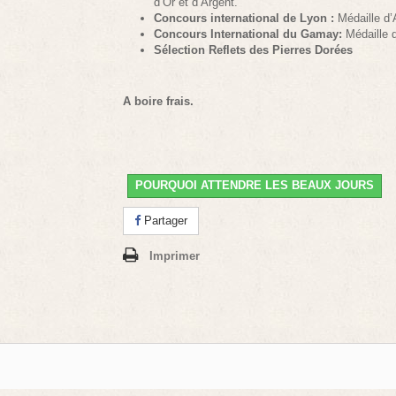
d’Or et d’Argent.
Concours international de Lyon :
Médaille d’
Concours International du Gamay:
Médaille 
Sélection Reflets des Pierres Dorées
A boire frais.
POURQUOI ATTENDRE LES BEAUX JOURS
Partager
Imprimer