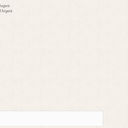
Argent
d’Argent