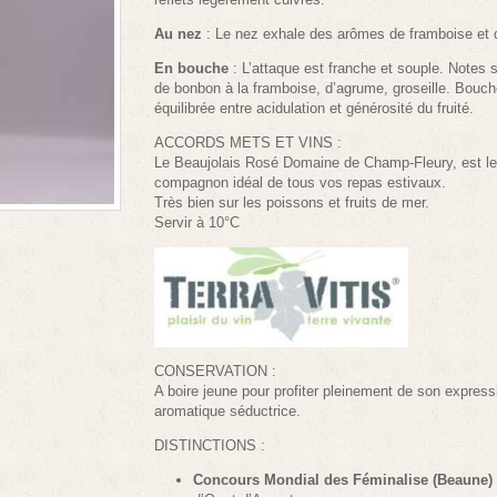
Au nez
: Le nez exhale des arômes de framboise et d
En bouche
: L’attaque est franche et souple. Notes 
de bonbon à la framboise, d’agrume, groseille. Bouc
équilibrée entre acidulation et générosité du fruité.
ACCORDS METS ET VINS :
Le Beaujolais Rosé Domaine de Champ-Fleury, est le
compagnon idéal de tous vos repas estivaux.
Très bien sur les poissons et fruits de mer.
Servir à 10°C
CONSERVATION :
A boire jeune pour profiter pleinement de son express
aromatique séductrice.
DISTINCTIONS :
Concours Mondial des Féminalise (Beaune) 