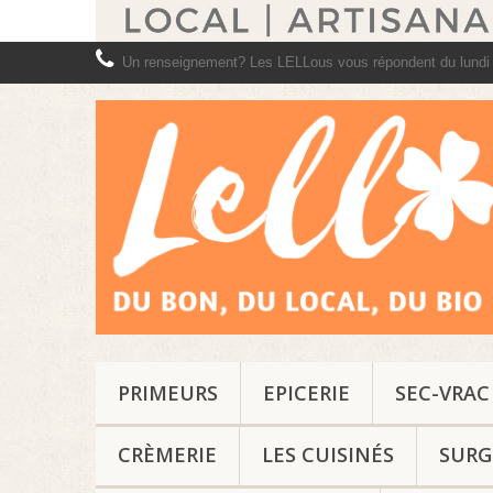
Un renseignement? Les LELLous vous répondent du lundi
PRIMEURS
EPICERIE
SEC-VRAC
CRÈMERIE
LES CUISINÉS
SURG