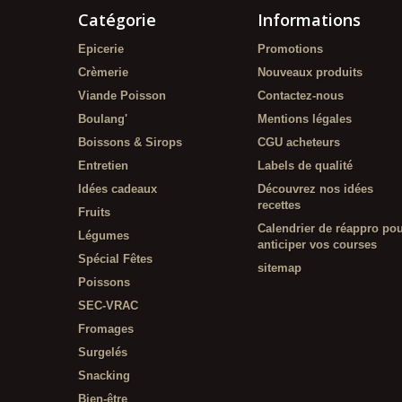
Catégorie
Informations
Epicerie
Promotions
Crèmerie
Nouveaux produits
Viande Poisson
Contactez-nous
Boulang'
Mentions légales
Boissons & Sirops
CGU acheteurs
Entretien
Labels de qualité
Idées cadeaux
Découvrez nos idées
recettes
Fruits
Calendrier de réappro po
Légumes
anticiper vos courses
Spécial Fêtes
sitemap
Poissons
SEC-VRAC
Fromages
Surgelés
Snacking
Bien-être