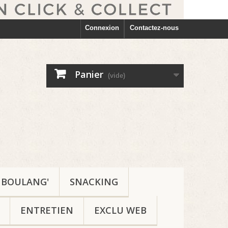
Connexion
Contactez-nous
Panier
(vide)
BOULANG'
SNACKING
ENTRETIEN
EXCLU WEB