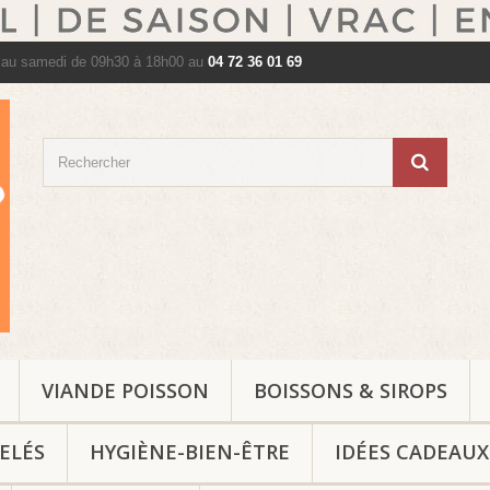
 au samedi de 09h30 à 18h00 au
04 72 36 01 69
VIANDE POISSON
BOISSONS & SIROPS
ELÉS
HYGIÈNE-BIEN-ÊTRE
IDÉES CADEAUX