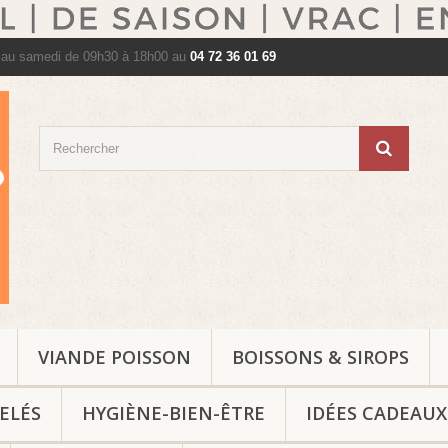
 au samedi de 09h30 à 18h00 au
04 72 36 01 69
VIANDE POISSON
BOISSONS & SIROPS
ELÉS
HYGIÈNE-BIEN-ÊTRE
IDÉES CADEAUX