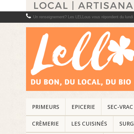
Un renseignement? Les LELLous vous répondent du lundi
PRIMEURS
EPICERIE
SEC-VRAC
CRÈMERIE
LES CUISINÉS
SURG