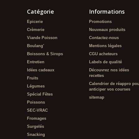
Catégorie
Informations
Epicerie
Promotions
Crèmerie
Nouveaux produits
Viande Poisson
Contactez-nous
Boulang'
Mentions légales
Boissons & Sirops
CGU acheteurs
Entretien
Labels de qualité
Idées cadeaux
Découvrez nos idées
recettes
Fruits
Calendrier de réappro po
Légumes
anticiper vos courses
Spécial Fêtes
sitemap
Poissons
SEC-VRAC
Fromages
Surgelés
Snacking