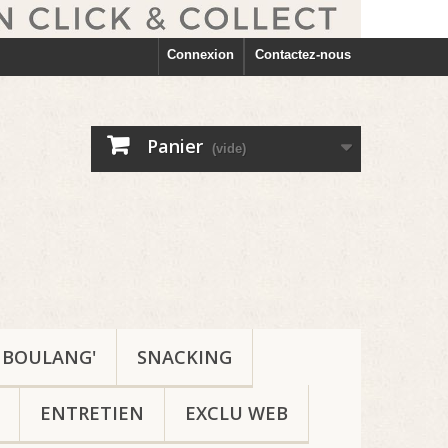
Connexion
Contactez-nous
Panier
(vide)
BOULANG'
SNACKING
ENTRETIEN
EXCLU WEB