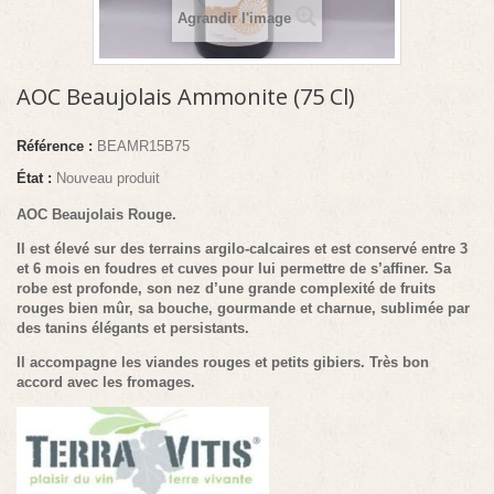
Agrandir l'image
AOC Beaujolais Ammonite (75 Cl)
Référence :
BEAMR15B75
État :
Nouveau produit
AOC Beaujolais Rouge.
Il est élevé sur des terrains argilo-calcaires et est conservé entre 3
et 6 mois en foudres et cuves pour lui permettre de s’affiner. Sa
robe est profonde, son nez d’une grande complexité de fruits
rouges bien mûr, sa bouche, gourmande et charnue, sublimée par
des tanins élégants et persistants.
Il accompagne les viandes rouges et petits gibiers. Très bon
accord avec les fromages.