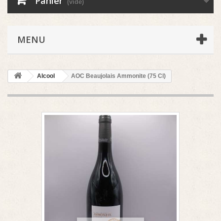
Panier
(vide)
MENU
Alcool
AOC Beaujolais Ammonite (75 Cl)