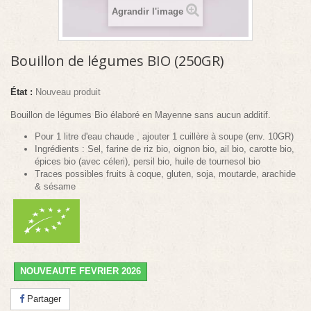
Agrandir l'image
Bouillon de légumes BIO (250GR)
État :
Nouveau produit
Bouillon de légumes Bio élaboré en Mayenne sans aucun additif.
Pour 1 litre d'eau chaude , ajouter 1 cuillère à soupe (env. 10GR)
Ingrédients : Sel, farine de riz bio, oignon bio, ail bio, carotte bio,
épices bio (avec céleri), persil bio, huile de tournesol bio
Traces possibles fruits à coque, gluten, soja, moutarde, arachide
& sésame
NOUVEAUTE FEVRIER 2026
Partager