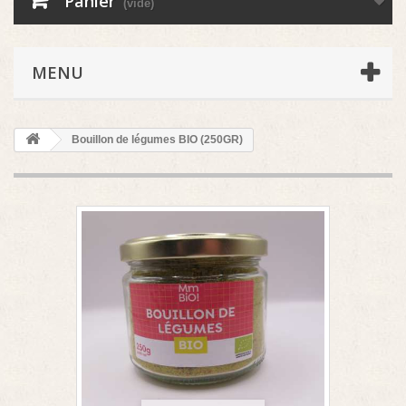
Panier
(vide)
MENU
Bouillon de légumes BIO (250GR)