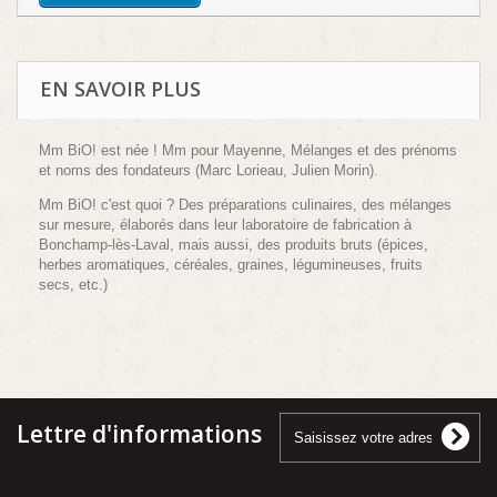
EN SAVOIR PLUS
Mm BiO! est née ! Mm pour Mayenne, Mélanges et des prénoms
et noms des fondateurs (Marc Lorieau, Julien Morin).
Mm BiO! c'est quoi ? Des préparations culinaires, des mélanges
sur mesure, élaborés dans leur laboratoire de fabrication à
Bonchamp-lès-Laval, mais aussi, des produits bruts (épices,
herbes aromatiques, céréales, graines, légumineuses, fruits
secs, etc.)
Lettre d'informations