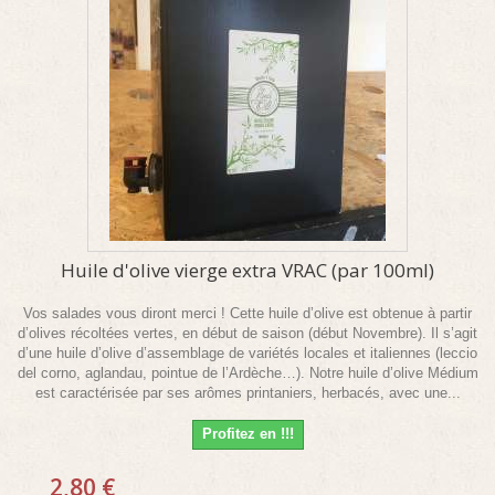
Huile d'olive vierge extra VRAC (par 100ml)
Vos salades vous diront merci ! Cette huile d’olive est obtenue à partir
d’olives récoltées vertes, en début de saison (début Novembre). Il s’agit
d’une huile d’olive d’assemblage de variétés locales et italiennes (leccio
del corno, aglandau, pointue de l’Ardèche…). Notre huile d’olive Médium
est caractérisée par ses arômes printaniers, herbacés, avec une...
Profitez en !!!
2,80 €