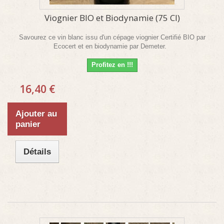
Viognier BIO et Biodynamie (75 Cl)
Savourez ce vin blanc issu d'un cépage viognier Certifié BIO par
Ecocert et en biodynamie par Demeter.
Profitez en !!!
16,40 €
Ajouter au
panier
Détails