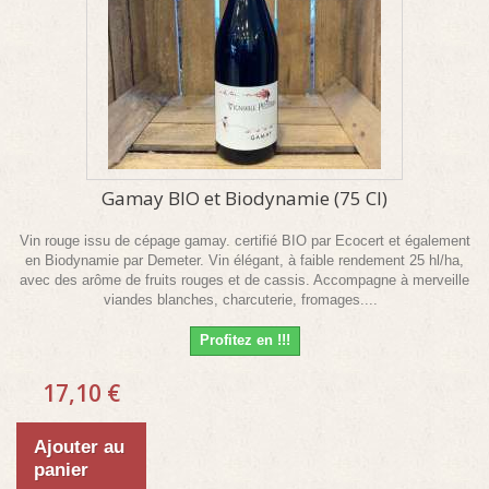
Gamay BIO et Biodynamie (75 Cl)
Vin rouge issu de cépage gamay. certifié BIO par Ecocert et également
en Biodynamie par Demeter. Vin élégant, à faible rendement 25 hl/ha,
avec des arôme de fruits rouges et de cassis. Accompagne à merveille
viandes blanches, charcuterie, fromages....
Profitez en !!!
17,10 €
Ajouter au
panier