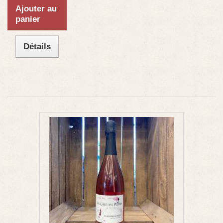
Ajouter au
panier
Détails