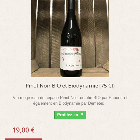
Pinot Noir BIO et Biodynamie (75 Cl)
Vin rouge issu de cépage Pinot Noir. certifié BIO par Ecocert et
également en Biodynamie par Demeter.
Profitez en !!!
19,00 €