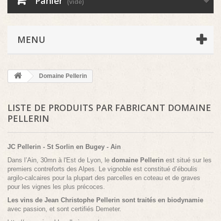
Panier
(vide)
MENU
Domaine Pellerin
LISTE DE PRODUITS PAR FABRICANT DOMAINE
PELLERIN
JC Pellerin - St Sorlin en Bugey - Ain
Dans l’Ain, 30mn à l'Est de Lyon, le
domaine Pellerin
est situé sur les
premiers contreforts des Alpes. Le vignoble est constitué d’éboulis
argilo-calcaires pour la plupart des parcelles en coteau et de graves
pour les vignes les plus précoces.
Les vins de Jean Christophe Pellerin sont traités en biodynamie
avec passion, et sont certifiés Demeter.