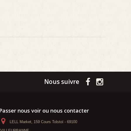
Nous suivre
Passer nous voir ou nous contacter
LELL Market, 159 Cours Tolstoï - 69100
VILLEURBANNE