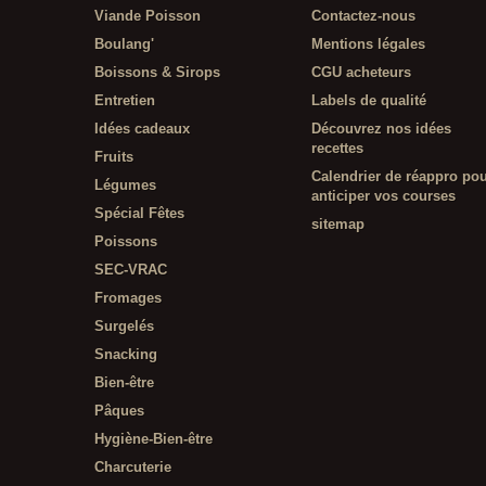
Viande Poisson
Contactez-nous
Boulang'
Mentions légales
Boissons & Sirops
CGU acheteurs
Entretien
Labels de qualité
Idées cadeaux
Découvrez nos idées
recettes
Fruits
Calendrier de réappro po
Légumes
anticiper vos courses
Spécial Fêtes
sitemap
Poissons
SEC-VRAC
Fromages
Surgelés
Snacking
Bien-être
Pâques
Hygiène-Bien-être
Charcuterie