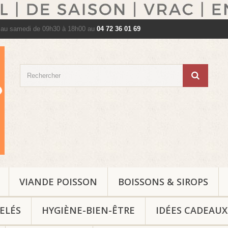
 au samedi de 09h30 à 18h00 au
04 72 36 01 69
VIANDE POISSON
BOISSONS & SIROPS
ELÉS
HYGIÈNE-BIEN-ÊTRE
IDÉES CADEAUX