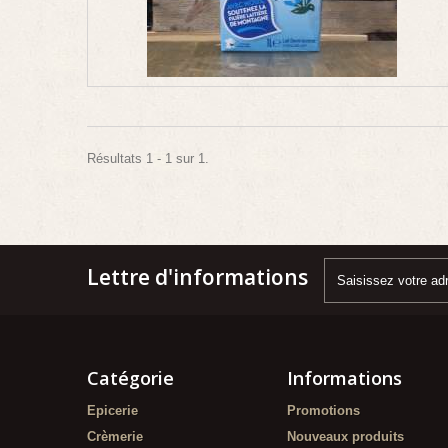
Résultats 1 - 1 sur 1.
Lettre d'informations
Catégorie
Informations
Epicerie
Promotions
Crèmerie
Nouveaux produits