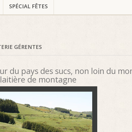
SPÉCIAL FÊTES
TERIE GÉRENTES
r du pays des sucs, non loin du mont
 laitière de montagne