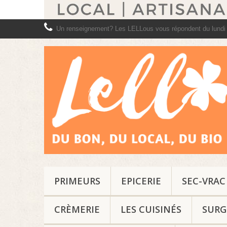
Un renseignement? Les LELLous vous répondent du lundi
PRIMEURS
EPICERIE
SEC-VRAC
CRÈMERIE
LES CUISINÉS
SURG