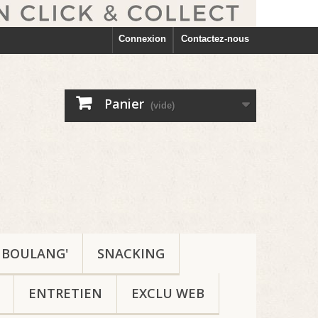
Connexion
Contactez-nous
Panier
(vide)
BOULANG'
SNACKING
ENTRETIEN
EXCLU WEB