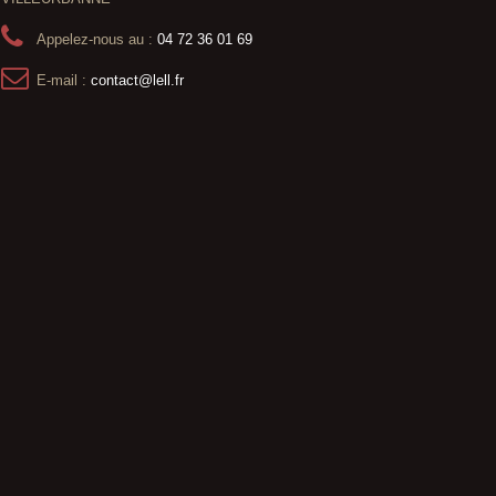
Appelez-nous au :
04 72 36 01 69
E-mail :
contact@lell.fr