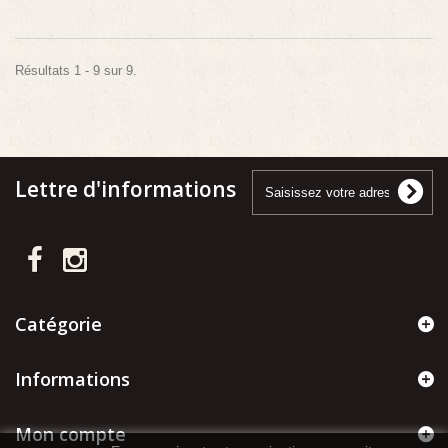
Résultats 1 - 9 sur 9.
Lettre d'informations
Catégorie
Informations
Mon compte