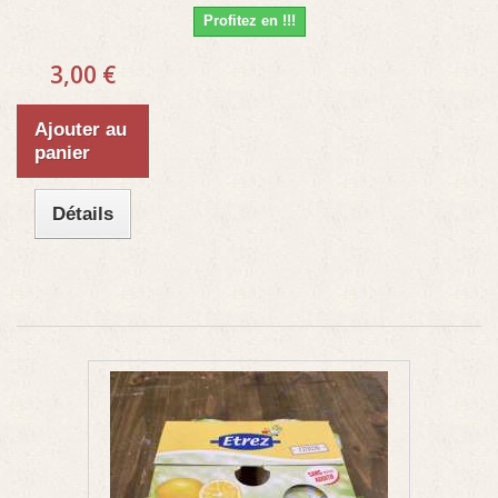
Profitez en !!!
3,00 €
Ajouter au
panier
Détails