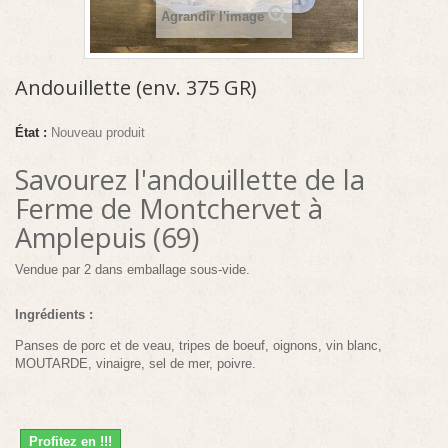
Agrandir l'image
Andouillette (env. 375 GR)
État :
Nouveau produit
Savourez l'andouillette de la
Ferme de Montchervet à
Amplepuis (69)
Vendue par 2 dans emballage sous-vide.
Ingrédients :
Panses de porc et de veau, tripes de boeuf, oignons, vin blanc,
MOUTARDE, vinaigre, sel de mer, poivre.
Profitez en !!!