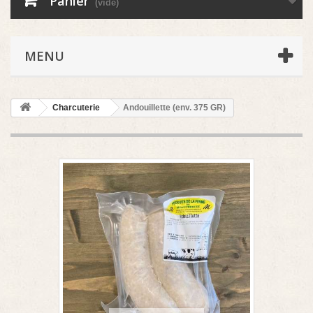
Panier
(vide)
MENU
Charcuterie
Andouillette (env. 375 GR)